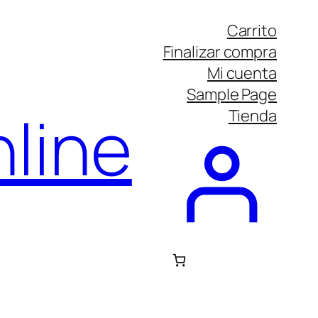
Carrito
Finalizar compra
Mi cuenta
Sample Page
line
Tienda