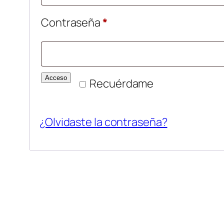
Obligatorio
Contraseña
*
Acceso
Recuérdame
¿Olvidaste la contraseña?